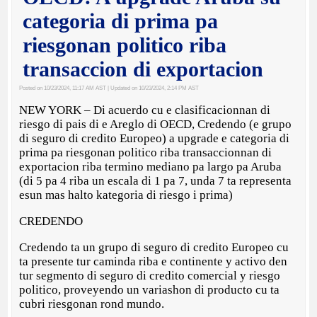
categoria di prima pa
riesgonan politico riba
transaccion di exportacion
Posted on 10/23/2024, 11:17 AM AST
| Updated on 10/23/2024, 2:14 PM AST
NEW YORK – Di acuerdo cu e clasificacionnan di
riesgo di pais di e Areglo di OECD, Credendo (e grupo
di seguro di credito Europeo) a upgrade e categoria di
prima pa riesgonan politico riba transaccionnan di
exportacion riba termino mediano pa largo pa Aruba
(di 5 pa 4 riba un escala di 1 pa 7, unda 7 ta representa
esun mas halto kategoria di riesgo i prima)
CREDENDO
Credendo ta un grupo di seguro di credito Europeo cu
ta presente tur caminda riba e continente y activo den
tur segmento di seguro di credito comercial y riesgo
politico, proveyendo un variashon di producto cu ta
cubri riesgonan rond mundo.