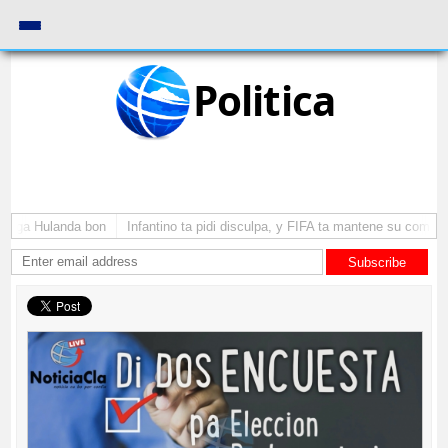
Politica
yega Hulanda bon
Infantino ta pidi disculpa, y FIFA ta mantene su como pre
Subscribe