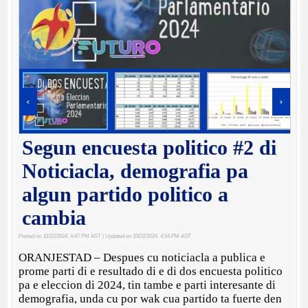
‹
›
Segun encuesta politico #2 di
Noticiacla, demografia pa
algun partido politico a
cambia
Posted on 10/22/2024, 4:47 PM AST
| Updated on 10/22/2024, 4:54 PM AST
ORANJESTAD – Despues cu noticiacla a publica e
prome parti di e resultado di e di dos encuesta politico
pa e eleccion di 2024, tin tambe e parti interesante di
demografia, unda cu por wak cua partido ta fuerte den