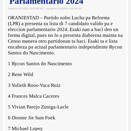
Parlamentario 2024
Posted on 10/17/2024, 10:25 PM AST
| Updated on 10/18/2024, 6:18 AM AST
ORANJESTAD – Partido nobo Lucha pa Reforma
(LPR) a presenta su lista di 7 candidato valido pa e
eleccion parlamentario 2024. Esaki nan a haci den un
forma digital, pues no lo a presenta diabierna mainta na
Censo manera otro partidonan ta haci. Esaki ta e lista
encabeza pa actual parlamentario independiente Rycon
Santos do Nascimento.
1 Rycon Santos do Nascimento
2 Rene Wild
3 Yulieth Roos-Vaca Ruiz
4 Frances Malca Caceres
5 Vivian Parejo Zuniga-Lacle
6 Dionne Jie Sam Foek
7 Michael Lopez