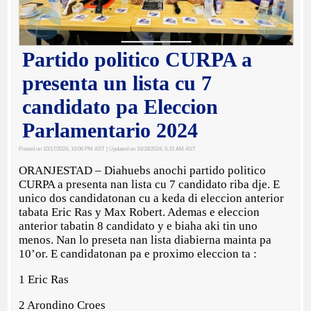
Partido politico CURPA a
presenta un lista cu 7
candidato pa Eleccion
Parlamentario 2024
Posted on 10/17/2024, 10:06 PM AST
| Updated on 10/18/2024, 6:15 AM AST
ORANJESTAD – Diahuebs anochi partido politico
CURPA a presenta nan lista cu 7 candidato riba dje. E
unico dos candidatonan cu a keda di eleccion anterior
tabata Eric Ras y Max Robert. Ademas e eleccion
anterior tabatin 8 candidato y e biaha aki tin uno
menos. Nan lo preseta nan lista diabierna mainta pa
10’or. E candidatonan pa e proximo eleccion ta :
1 Eric Ras
2 Arondino Croes