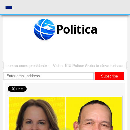
Politica
 mantene su como presidente
Video: RIU Palace Aruba ta eleva turismo pre
Subscribe