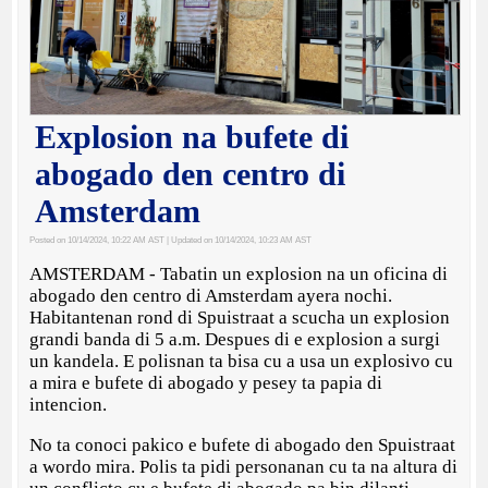
Explosion na bufete di
abogado den centro di
Amsterdam
Posted on 10/14/2024, 10:22 AM AST
| Updated on 10/14/2024, 10:23 AM AST
AMSTERDAM - Tabatin un explosion na un oficina di
abogado den centro di Amsterdam ayera nochi.
Habitantenan rond di Spuistraat a scucha un explosion
grandi banda di 5 a.m. Despues di e explosion a surgi
un kandela. E polisnan ta bisa cu a usa un explosivo cu
a mira e bufete di abogado y pesey ta papia di
intencion.
No ta conoci pakico e bufete di abogado den Spuistraat
a wordo mira. Polis ta pidi personanan cu ta na altura di