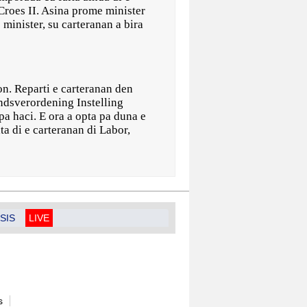
roes II. Asina prome minister
minister, su carteranan a bira
n. Reparti e carteranan den
andsverordening Instelling
pa haci. E ora a opta pa duna e
ta di e carteranan di Labor,
SIS
LIVE
s