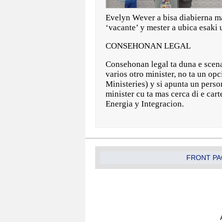
Evelyn Wever a bisa diabierna ma
‘vacante’ y mester a ubica esaki
CONSEHONAN LEGAL
Consehonan legal ta duna e scena
varios otro minister, no ta un o
Ministeries) y si apunta un perso
minister cu ta mas cerca di e cart
Energia y Integracion.
FRONT PA