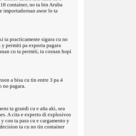
 18 container, no ta bin Aruba
 importadornan awor lo ta
ki ta practicamente sigura cu no
ha y permiti pa exporta pagara
nan cu ta permiti, ta cosnan hopi
son a bisa cu tin entre 3 pa 4
ro no pagara.
ens ta grandi cu e aña aki, sea
 mes. A cita e experto di explosivos
 y con ta para cu e cargamento y
 decision ta cu no tin container