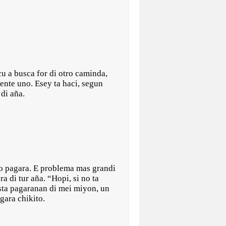
u a busca for di otro caminda,
ente uno. Esey ta haci, segun
 di aña.
no pagara. E problema mas grandi
 di tur aña. “Hopi, si no ta
esta pagaranan di mei miyon, un
agara chikito.