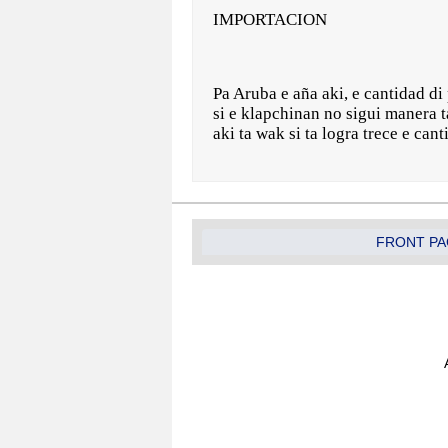
IMPORTACION
Pa Aruba e aña aki, e cantidad di
si e klapchinan no sigui manera t
aki ta wak si ta logra trece e cant
FRONT PA