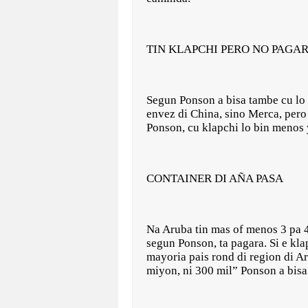
TIN KLAPCHI PERO NO PAGA
Segun Ponson a bisa tambe cu lo 
envez di China, sino Merca, pero
Ponson, cu klapchi lo bin menos y 
CONTAINER DI AÑA PASA
Na Aruba tin mas of menos 3 pa 4
segun Ponson, ta pagara. Si e kla
mayoria pais rond di region di A
miyon, ni 300 mil” Ponson a bisa.