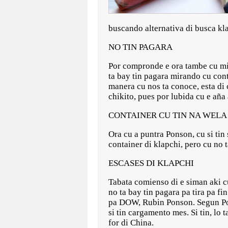
buscando alternativa di busca kl
NO TIN PAGARA
Por compronde e ora tambe cu mira
ta bay tin pagara mirando cu contr
manera cu nos ta conoce, esta di
chikito, pues por lubida cu e aña
CONTAINER CU TIN NA WELA
Ora cu a puntra Ponson, cu si tin
container di klapchi, pero cu no 
ESCASES DI KLAPCHI
Tabata comienso di e siman aki cu
no ta bay tin pagara pa tira pa fin
pa DOW, Rubin Ponson. Segun Pon
si tin cargamento mes. Si tin, lo 
for di China.