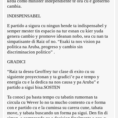
keda como minister independiente te ora cu e gobierno
cambia.
INDISPENSABEL
E partido a sigura cu ningun hende ta indispensabel y
semper mester tin espacio na tur esnan cu kier yuda
genera cambio y promove ideanan nobo, sea cu nan ta
simpatisante di Raiz of no. “Esaki ta nos vision pa
politica na Aruba, progreso y cambio sin
discriminacion politico” .
GRADICI
“Raiz ta desea Geoffrey tur clase di exito cu su
siguiente proyectonan y ta gradici’e pa e tempo y
energia cu e la dedica na nos causa y pa Aruba” e
partido a sigui bisa.SOSTEN
Ta conoci pa basta tempo cu tabatin rumornan ta
circula cu Wever lo no ta mucho contento cu e forma
con e partido cu e la cuminsa su carera cune, tabata
move, y tabata buscando un forma pa sigui. Den fin di