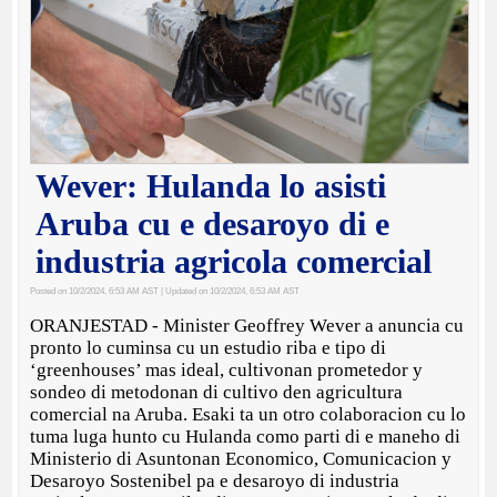
Wever: Hulanda lo asisti
Aruba cu e desaroyo di e
industria agricola comercial
Posted on 10/2/2024, 6:53 AM AST
| Updated on 10/2/2024, 6:53 AM AST
ORANJESTAD - Minister Geoffrey Wever a anuncia cu
pronto lo cuminsa cu un estudio riba e tipo di
‘greenhouses’ mas ideal, cultivonan prometedor y
sondeo di metodonan di cultivo den agricultura
comercial na Aruba. Esaki ta un otro colaboracion cu lo
tuma luga hunto cu Hulanda como parti di e maneho di
Ministerio di Asuntonan Economico, Comunicacion y
Desaroyo Sostenibel pa e desaroyo di industria