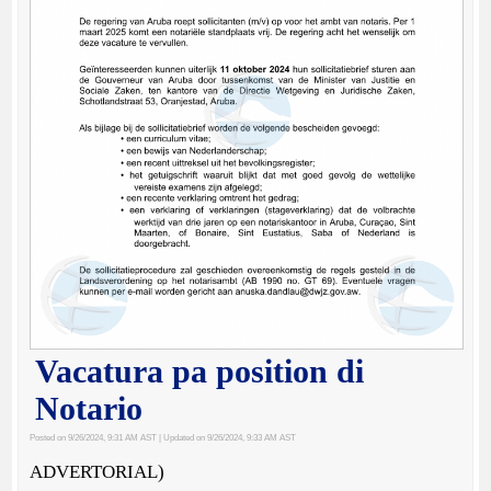
Vacatura pa position di
Notario
Posted on 9/26/2024, 9:31 AM AST
| Updated on 9/26/2024, 9:33 AM AST
ADVERTORIAL)