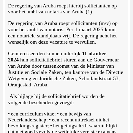
De regering van Aruba roept hierbij sollicitanten op
voor het ambt van notaris van Aruba (1).
De regering van Aruba roept sollicitanten (m/v) op
voor het ambt van notaris. Per 1 maart 2025 komt
een notariële standplaats vrij. De regering acht het
wenselijk om deze vacature te vervullen.
Geïnteresseerden kunnen uiterlijk
11 oktober
2024
hun sollicitatiebrief sturen aan de Gouverneur
van Aruba door tussenkomst van de Minister van
Justitie en Sociale Zaken, ten kantore van de Directie
Wetgeving en Juridische Zaken, Schotlandstraat 53,
Oranjestad, Aruba.
Als bijlage bij de sollicitatiebrief worden de
volgende bescheiden gevoegd:
• een curriculum vitae; • een bewijs van
Nederlanderschap; • een recent uittreksel uit het
bevolkingsregister; • het getuigschrift waaruit blijkt
dat met goed gevolg de wettelijke vereiste examens