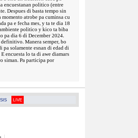
a encuestanan politico (entre
ente. Despues di basta tempo sin
ta momento atrobe pa cuminsa cu
da pa e fecha mes, y ta te dia 18
 ambiente politico y kico ta biba
oto pa dia 6 di December 2024.
a definitivo. Manera semper, bo
di pa solamente esnan di edad di
. E encuesta lo ta di awe diamars
o siman. Pa participa por
SIS
LIVE
s