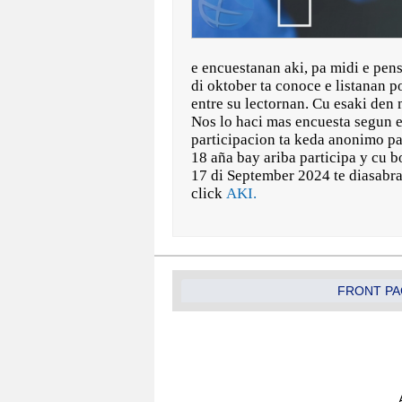
e encuestanan aki, pa midi e pens
di oktober ta conoce e listanan po
entre su lectornan. Cu esaki den 
Nos lo haci mas encuesta segun e 
participacion ta keda anonimo pa
18 aña bay ariba participa y cu b
17 di September 2024 te diasabra
click
AKI.
FRONT PA