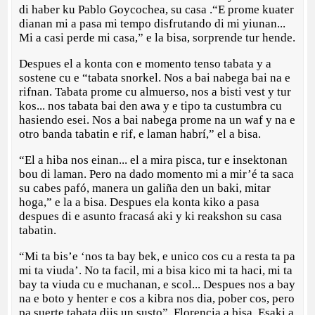
di haber ku Pablo Goycochea, su casa .“E prome kuater
dianan mi a pasa mi tempo disfrutando di mi yiunan...
Mi a casi perde mi casa,” e la bisa, sorprende tur hende.
Despues el a konta con e momento tenso tabata y a
sostene cu e “tabata snorkel. Nos a bai nabega bai na e
rifnan. Tabata prome cu almuerso, nos a bisti vest y tur
kos... nos tabata bai den awa y e tipo ta custumbra cu
hasiendo esei. Nos a bai nabega prome na un waf y na e
otro banda tabatin e rif, e laman habrí,” el a bisa.
“El a hiba nos einan... el a mira pisca, tur e insektonan
bou di laman. Pero na dado momento mi a mir’é ta saca
su cabes pafó, manera un galiña den un baki, mitar
hoga,” e la a bisa. Despues ela konta kiko a pasa
despues di e asunto fracasá aki y ki reakshon su casa
tabatin.
“Mi ta bis’e ‘nos ta bay bek, e unico cos cu a resta ta pa
mi ta viuda’. No ta facil, mi a bisa kico mi ta haci, mi ta
bay ta viuda cu e muchanan, e scol... Despues nos a bay
na e boto y henter e cos a kibra nos dia, pober cos, pero
pa suerte tabata djis un susto”, Florencia a bisa. Esaki a