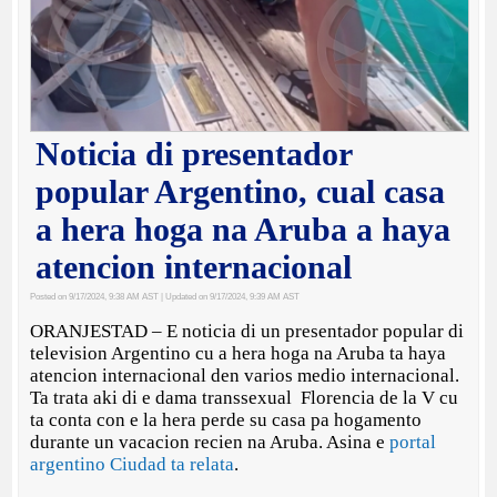
Noticia di presentador
popular Argentino, cual casa
a hera hoga na Aruba a haya
atencion internacional
Posted on 9/17/2024, 9:38 AM AST
| Updated on 9/17/2024, 9:39 AM AST
ORANJESTAD – E noticia di un presentador popular di
television Argentino cu a hera hoga na Aruba ta haya
atencion internacional den varios medio internacional.
Ta trata aki di e dama transsexual Florencia de la V cu
ta conta con e la hera perde su casa pa hogamento
durante un vacacion recien na Aruba. Asina e
portal
argentino Ciudad ta relata
.