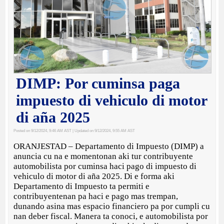
DIMP: Por cuminsa paga
impuesto di vehiculo di motor
di aña 2025
Posted on 9/12/2024, 9:46 AM AST
| Updated on 9/12/2024, 9:55 AM AST
ORANJESTAD – Departamento di Impuesto (DIMP) a
anuncia cu na e momentonan aki tur contribuyente
automobilista por cuminsa haci pago di impuesto di
vehiculo di motor di aña 2025. Di e forma aki
Departamento di Impuesto ta permiti e
contribuyentenan pa haci e pago mas trempan,
dunando asina mas espacio financiero pa por cumpli cu
nan deber fiscal. Manera ta conoci, e automobilista por