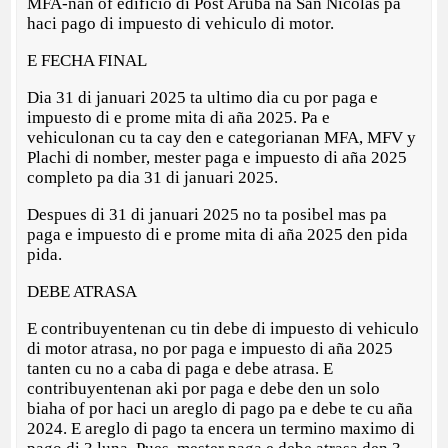
MFA-nan of edificio di Post Aruba na San Nicolas pa
haci pago di impuesto di vehiculo di motor.
E FECHA FINAL
Dia 31 di januari 2025 ta ultimo dia cu por paga e
impuesto di e prome mita di aña 2025. Pa e
vehiculonan cu ta cay den e categorianan MFA, MFV y
Plachi di nomber, mester paga e impuesto di aña 2025
completo pa dia 31 di januari 2025.
Despues di 31 di januari 2025 no ta posibel mas pa
paga e impuesto di e prome mita di aña 2025 den pida
pida.
DEBE ATRASA
E contribuyentenan cu tin debe di impuesto di vehiculo
di motor atrasa, no por paga e impuesto di aña 2025
tanten cu no a caba di paga e debe atrasa. E
contribuyentenan aki por paga e debe den un solo
biaha of por haci un areglo di pago pa e debe te cu aña
2024. E areglo di pago ta encera un termino maximo di