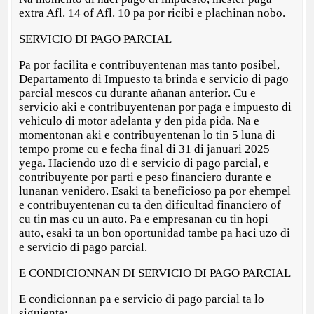
extra Afl. 14 of Afl. 10 pa por ricibi e plachinan nobo.
SERVICIO DI PAGO PARCIAL
Pa por facilita e contribuyentenan mas tanto posibel,
Departamento di Impuesto ta brinda e servicio di pago
parcial mescos cu durante añanan anterior. Cu e
servicio aki e contribuyentenan por paga e impuesto di
vehiculo di motor adelanta y den pida pida. Na e
momentonan aki e contribuyentenan lo tin 5 luna di
tempo prome cu e fecha final di 31 di januari 2025
yega. Haciendo uzo di e servicio di pago parcial, e
contribuyente por parti e peso financiero durante e
lunanan venidero. Esaki ta beneficioso pa por ehempel
e contribuyentenan cu ta den dificultad financiero of
cu tin mas cu un auto. Pa e empresanan cu tin hopi
auto, esaki ta un bon oportunidad tambe pa haci uzo di
e servicio di pago parcial.
E CONDICIONNAN DI SERVICIO DI PAGO PARCIAL
E condicionnan pa e servicio di pago parcial ta lo
siguiente: