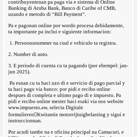
contribuyentenan pa paga via e sistema di Online
Banking di Aruba Bank, Banco di Caribe of CMB,
uzando e metodo di “Bill Payment”.
Pa e pagonan online por wordo procesa debidamente,
ta importante pa inclui e siguiente informacion:
1. Persoonsnummer na cual e vehiculo ta registra.
2. Number di auto.
3. E periodo di cuenta cu ta pagando (por ehempel: jan-
jun 2025).
Pa esnan cu ta haci uzo di e servicio di pago parcial y
ta haci pago via banco: por pidi e recibo online
despues di completa e ultimo pago di e impuesto. Pa
pidi e recibo online mester haci esaki via nos website
www.impuesto.aw, selecta Digitale
formulierenKwitantie motorrijtuigbelasting y sigui e
instruccionnan.
Por acudi tambe na e oficina principal na Camacuri, e