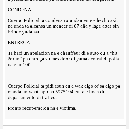
CONDENA
Cuerpo Policial ta condena rotundamente e hecho aki,
na unda ta alcansa un meneer di 87 aña y lage attas sin
brinde yudansa.
ENTREGA
Ta haci un apelacion na e chauffeur di e auto cu a “hit
& run” pa entrega su mes door di yama central di polis
na e nr 100.
Cuerpo Policial ta pidi esun cu a wak algo of sa algo pa
manda un whatsapp na 5975194 cu ta e linea di
departamento di trafico.
Pronto recuperacion na e victima.