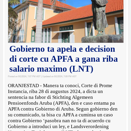
Gobierno ta apela e decision
di corte cu APFA a gana riba
salario maximo (LNT)
Posted on 9/1/2024, 7:07 PM AST
| Updated on 9/1/2024, 7:09 PM AST
ORANJESTAD - Manera ta conoci, Corte di Prome
Instancia, riba 28 di augustus 2024, a dicta un
sentencia na fabor di Stichting Algemeen
Pensioenfonds Aruba (APFA), den e caso entama pa
APFA contra Gobierno di Aruba. Segun gobierno den
su comunicado, ta bisa cu APFA a cuminsa un caso
contra Gobierno ‘pasobra nan no ta di acuerdo cu
Gobierno a introduci un ley, e Landsverordening