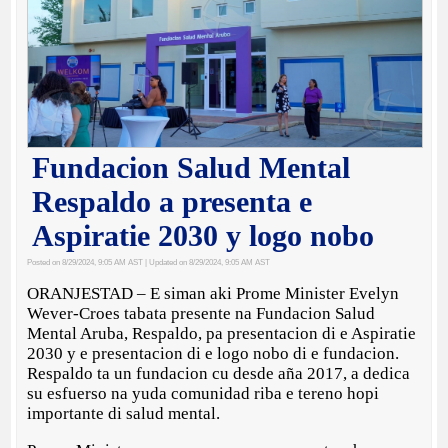
Fundacion Salud Mental
Respaldo a presenta e
Aspiratie 2030 y logo nobo
Posted on 8/29/2024, 9:05 AM AST
| Updated on 8/29/2024, 9:05 AM AST
ORANJESTAD – E siman aki Prome Minister Evelyn
Wever-Croes tabata presente na Fundacion Salud
Mental Aruba, Respaldo, pa presentacion di e Aspiratie
2030 y e presentacion di e logo nobo di e fundacion.
Respaldo ta un fundacion cu desde aña 2017, a dedica
su esfuerso na yuda comunidad riba e tereno hopi
importante di salud mental.