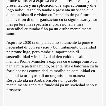
Prome Minister a expresa cu esnan presente a haya un
presentacion y un splicacion di e aspiracionnan y di e
logo nobo. Respaldo tambe a presenta un video cu a
duna un bista di e vision cu Respaldo tin pa futuro, cu
ta un vision di un organisacion cu ta sigui desaroya su
mes pa bira mas specialisa, profesional, y mas
sostenibel cu rumbo fiho pa un Aruba mentalmente
sano.
Aspiratie 2030 ta un plan cu no solamente ta pone e
necesidad di bon servicio y bon tratamento di calidad
na prome luga, pero tambe e importancia di
sostenibilidad y inclusividad den cuido di salud
mental. Prome Minister a expresa cu e compromiso cu
nan a mira pa traha hunto, orienta riba e balornan cu ta
fortalece nos comunidad, ta motibo pa comunidad en
general ta orguyoso di un organisacion manera
Respaldo aki na Aruba. Pasobra un pueblo
mentalmente sano ta e fundeshi pa un sociedad sano y
prospero.