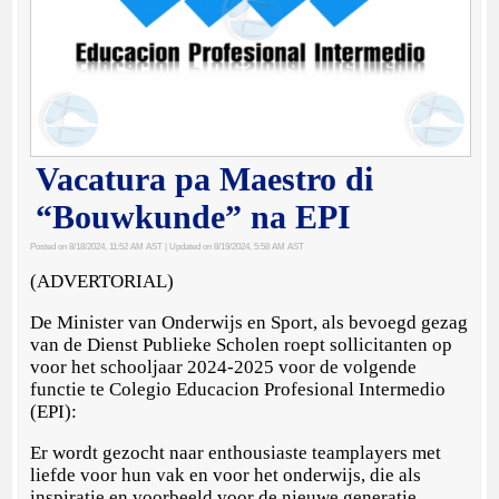
Vacatura pa Maestro di
“Bouwkunde” na EPI
Posted on 8/18/2024, 11:52 AM AST
| Updated on 8/19/2024, 5:58 AM AST
(ADVERTORIAL)
De Minister van Onderwijs en Sport, als bevoegd gezag
van de Dienst Publieke Scholen roept sollicitanten op
voor het schooljaar 2024-2025 voor de volgende
functie te Colegio Educacion Profesional Intermedio
(EPI):
Er wordt gezocht naar enthousiaste teamplayers met
liefde voor hun vak en voor het onderwijs, die als
inspiratie en voorbeeld voor de nieuwe generatie