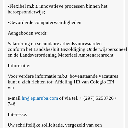
▪Flexibel m.b.t. innovatieve processen binnen het
beroepsonderwijs;
▪Gevorderde computervaardigheden
Aangeboden wordt:
Salariëring en secundaire arbeidsvoorwaarden
conform het Landsbesluit Bezoldiging Onderwijspersoneel
en de Landsverordening Materieel Ambtenarenrecht.
Informatie:
Voor verdere informatie m.b.t. bovenstaande vacatures
kunt u zich richten tot: Afdeling HR van Colegio EPI,
via
e-mail
hr@epiaruba.com
of via tel. + (297) 5258726 /
746.
Interesse:
Uw schriftelijke sollicitatie, vergezeld van een