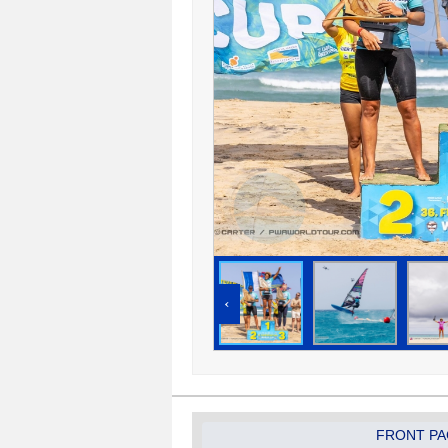
‹
FRONT PA