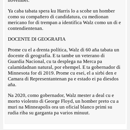
novèmber.
Ya caba tabata spera ku Harris lo a scohe un homber
como su compañero di candidatura, cu medionan
mericano for di trempan a identifica Walz como un di e
contendientenan.
DOCENTE DI GEOGRAFIA
Prome cu el a drenta política, Walz di 60 aña tabata un
docente di geografia. E ta tambe un veterano di
Guardia Nacional, cu ta desplega na Merca pa
calamidadnan natural, por ehempel. E ta gobernador di
Minnesota for di 2019. Prome cu esei, el a sirbi den e
Camara di Representantenan pa e estado ei pa diesdos
aña.
Na 2020, como gobernador, Walz mester a deal cu e
morto violento di George Floyd, un homber preto cu a
muri na Minneapolis ora un oficial blanco primi su
rudia riba su garganta pa varios minuut.