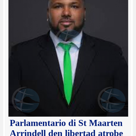
Parlamentario di St Maarten
Arrindell den libertad atrobe