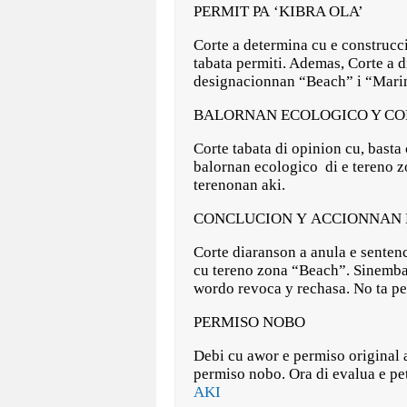
PERMIT PA ‘KIBRA OLA’
Corte a determina cu e construcci
tabata permiti. Ademas, Corte a di
designacionnan “Beach” i “Marin
BALORNAN ECOLOGICO Y CO
Corte tabata di opinion cu, basta
balornan ecologico di e tereno z
terenonan aki.
CONCLUCION Y ACCIONNAN 
Corte diaranson a anula e sentenc
cu tereno zona “Beach”. Sinembar
wordo revoca y rechasa. No ta pe
PERMISO NOBO
Debi cu awor e permiso original 
permiso nobo. Ora di evalua e pet
AKI