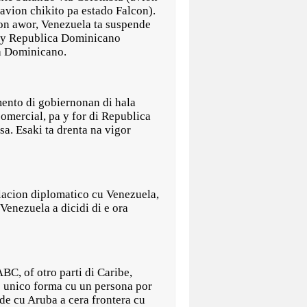
avion chikito pa estado Falcon).
on awor, Venezuela ta suspende
 y Republica Dominicano
ca Dominicano.
mento di gobiernonan di hala
omercial, pa y for di Republica
a. Esaki ta drenta na vigor
elacion diplomatico cu Venezuela,
Venezuela a dicidi di e ora
BC, of otro parti di Caribe,
e unico forma cu un persona por
de cu Aruba a cera frontera cu