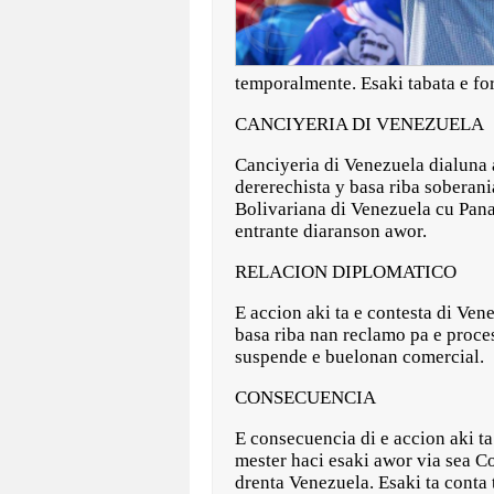
temporalmente. Esaki tabata e f
CANCIYERIA DI VENEZUELA
Canciyeria di Venezuela dialuna 
dererechista y basa riba soberan
Bolivariana di Venezuela cu Pan
entrante diaranson awor.
RELACION DIPLOMATICO
E accion aki ta e contesta di Ven
basa riba nan reclamo pa e proce
suspende e buelonan comercial.
CONSECUENCIA
E consecuencia di e accion aki ta
mester haci esaki awor via sea C
drenta Venezuela. Esaki ta conta