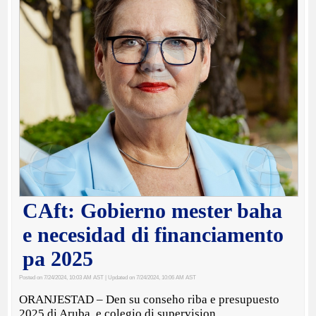
CAft: Gobierno mester baha
e necesidad di financiamento
pa 2025
Posted on 7/24/2024, 10:03 AM AST
| Updated on 7/24/2024, 10:06 AM AST
ORANJESTAD – Den su conseho riba e presupuesto
2025 di Aruba, e colegio di supervision