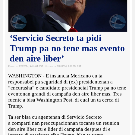
‘Servicio Secreto ta pidi
Trump pa no tene mas evento
den aire liber’
Posted on 7/24/2024, 9:41 AM AST
| Updated on 7/24/2024, 9:44 AM AST
WASHINGTON - E instancia Mericano cu ta
responsabel pa seguridad di (ex) presidentenan a
“encurasha” e candidato presidencial Trump pa no tene
eventonan grandi di campaña den aire liber mas. Tres
fuente a bisa Washington Post, di cual un ta cerca di
Trump.
Ta ser bisa cu agentenan di Servicio Secreto
a comparti nan preocupacionnan tocante un reunion
den aire liber cu e lider di campaña despues di e