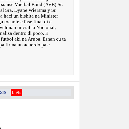
baanse Voetbal Bond (AVB) Sr.
ral Sra. Dyane Wiersma y Sr.
 haci un bishita na Minister
tocante e fase final di e
veldnan inicial ta Nacional,
nalisa dentro di poco. E
 futbol aki na Aruba. Esnan cu ta
 pa firma un acuerdo pa e
SIS
LIVE
s