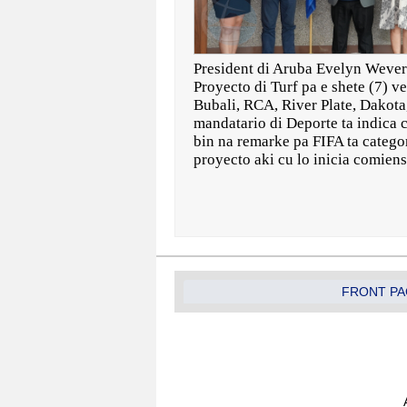
President di Aruba Evelyn Wever-
Proyecto di Turf pa e shete (7) v
Bubali, RCA, River Plate, Dakota,
mandatario di Deporte ta indica c
bin na remarke pa FIFA ta catego
proyecto aki cu lo inicia comien
FRONT PA