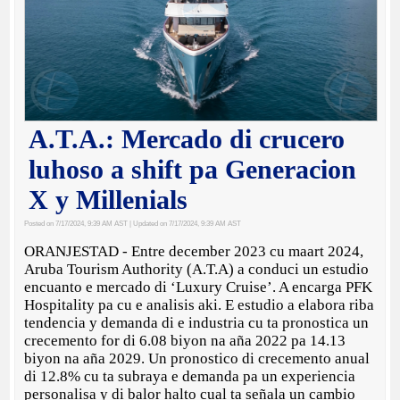
A.T.A.: Mercado di crucero
luhoso a shift pa Generacion
X y Millenials
Posted on 7/17/2024, 9:39 AM AST
| Updated on 7/17/2024, 9:39 AM AST
ORANJESTAD - Entre december 2023 cu maart 2024,
Aruba Tourism Authority (A.T.A) a conduci un estudio
encuanto e mercado di ‘Luxury Cruise’. A encarga PFK
Hospitality pa cu e analisis aki. E estudio a elabora riba
tendencia y demanda di e industria cu ta pronostica un
crecemento for di 6.08 biyon na aña 2022 pa 14.13
biyon na aña 2029. Un pronostico di crecemento anual
di 12.8% cu ta subraya e demanda pa un experiencia
personalisa y di balor halto cual ta señala un cambio