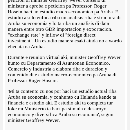
peticion di minister Geoffrey Wever conseho di
minister a aproba e peticion pa Professor Roger
Hosein haci un estudio macro-economico pa Aruba. E
estudio aki lo enfoca riba un analisis riba e structura di
Aruba su economia y lo ta riba un analisis di data
manera entre otro GDP, importacion y exportacion,
"exchange rate" y inflow di "foreign direct
investment". Un estudio manera esaki ainda no a wordo
ehecuta na Aruba.
Durante e reunion virtual aki, minister Geoffrey Wever
hunto cu Departamento di Asuntonan Economico,
Comercio y Industria a elabora riba e duracion y
contenido di e estudio macro-economico pa Aruba di
Professor Roger Hosein.
'Mi ta contento cu nos por haci un estudio actual riba
Aruba su economia, y conhunto cu Hulanda kende ta
financia e estudio aki. E estudio aki ta completa tur
loke mi Ministerio ta haci pa stimula e desaroyo
economico y diversifica Aruba su economia', segun
minister Geoffrey Wever.