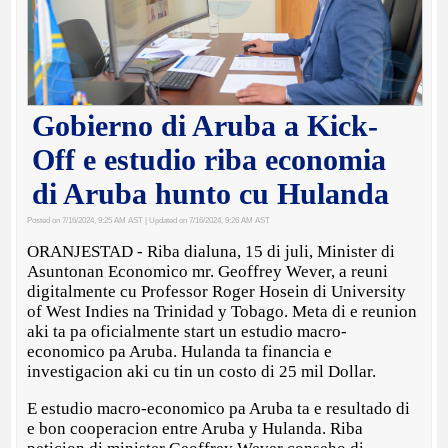
Gobierno di Aruba a Kick-
Off e estudio riba economia
di Aruba hunto cu Hulanda
Posted on 7/16/2024, 9:25 AM AST
| Updated on 7/16/2024, 9:26 AM AST
ORANJESTAD - Riba dialuna, 15 di juli, Minister di
Asuntonan Economico mr. Geoffrey Wever, a reuni
digitalmente cu Professor Roger Hosein di University
of West Indies na Trinidad y Tobago. Meta di e reunion
aki ta pa oficialmente start un estudio macro-
economico pa Aruba. Hulanda ta financia e
investigacion aki cu tin un costo di 25 mil Dollar.
E estudio macro-economico pa Aruba ta e resultado di
e bon cooperacion entre Aruba y Hulanda. Riba