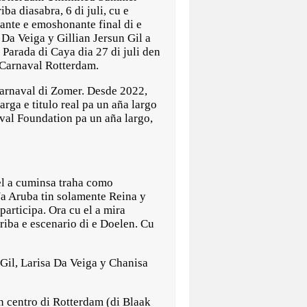
iba diasabra, 6 di juli, cu e
rante e emoshonante final di e
 Da Veiga y Gillian Jersun Gil a
Parada di Caya dia 27 di juli den
 Carnaval Rotterdam.
arnaval di Zomer. Desde 2022,
rga e titulo real pa un aña largo
val Foundation pa un aña largo,
 el a cuminsa traha como
Na Aruba tin solamente Reina y
articipa. Ora cu el a mira
riba e escenario di e Doelen. Cu
Gil, Larisa Da Veiga y Chanisa
n centro di Rotterdam (di Blaak