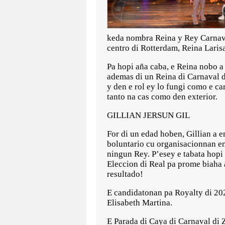
keda nombra Reina y Rey Carnaval
centro di Rotterdam, Reina Lari
Pa hopi aña caba, e Reina nobo 
ademas di un Reina di Carnaval di
y den e rol ey lo fungi como e 
tanto na cas como den exterior.
GILLIAN JERSUN GIL
For di un edad hoben, Gillian a 
boluntario cu organisacionnan en
ningun Rey. P’esey e tabata hopi
Eleccion di Real pa prome biaha a
resultado!
E candidatonan pa Royalty di 202
Elisabeth Martina.
E Parada di Caya di Carnaval di Z