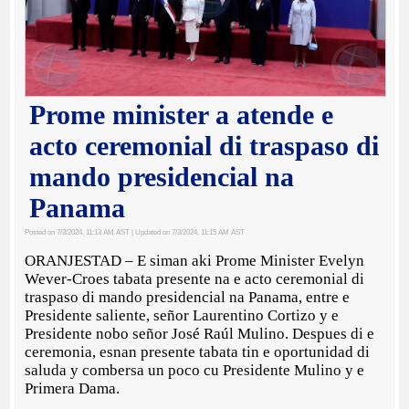
Prome minister a atende e
acto ceremonial di traspaso di
mando presidencial na
Panama
Posted on 7/3/2024, 11:13 AM AST
| Updated on 7/3/2024, 11:15 AM AST
ORANJESTAD – E siman aki Prome Minister Evelyn
Wever-Croes tabata presente na e acto ceremonial di
traspaso di mando presidencial na Panama, entre e
Presidente saliente, señor Laurentino Cortizo y e
Presidente nobo señor José Raúl Mulino. Despues di e
ceremonia, esnan presente tabata tin e oportunidad di
saluda y combersa un poco cu Presidente Mulino y e
Primera Dama.