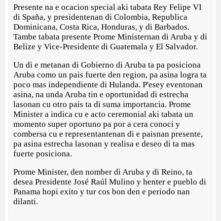
Presente na e ocacion special aki tabata Rey Felipe VI
di Spaña, y presidentenan di Colombia, Republica
Dominicana, Costa Rica, Honduras, y di Barbados.
Tambe tabata presente Prome Ministernan di Aruba y di
Belize y Vice-Presidente di Guatemala y El Salvador.
Un di e metanan di Gobierno di Aruba ta pa posiciona
Aruba como un pais fuerte den region, pa asina logra ta
poco mas independiente di Hulanda. P'esey eventonan
asina, na unda Aruba tin e oportunidad di estrecha
lasonan cu otro pais ta di suma importancia. Prome
Minister a indica cu e acto ceremonial aki tabata un
momento super oportuno pa por a cera conoci y
combersa cu e representantenan di e paisnan presente,
pa asina estrecha lasonan y realisa e deseo di ta mas
fuerte posiciona.
Prome Minister, den nomber di Aruba y di Reino, ta
desea Presidente José Raúl Mulino y henter e pueblo di
Panama hopi exito y tur cos bon den e periodo nan
dilanti.