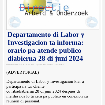
Departamento di Labor y
Investigacion ta informa:
orario pa atende publico
diabierna 28 di juni 2024
Posted on 6/28/2024, 11:01 AM AST
| Updated on 6/28/2024, 11:10 AM AST
(ADVERTORIAL)
Departamento di Labor y Investigacion kier a
participa na tur cliente
cu ribadiabierna 28 di juni 2024 despues di
merdia nos lo ta cera pa publico en conexion cu
reunion di personal.