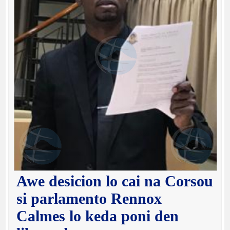
Awe desicion lo cai na Corsou
si parlamento Rennox
Calmes lo keda poni den