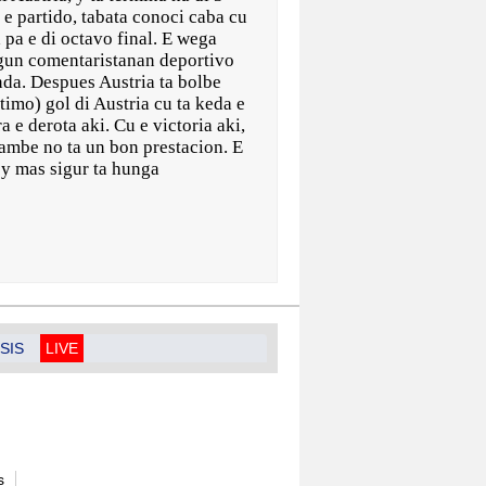
e partido, tabata conoci caba cu
 pa e di octavo final. E wega
segun comentaristanan deportivo
da. Despues Austria ta bolbe
timo) gol di Austria cu ta keda e
 e derota aki. Cu e victoria aki,
tambe no ta un bon prestacion. E
 y mas sigur ta hunga
SIS
LIVE
s