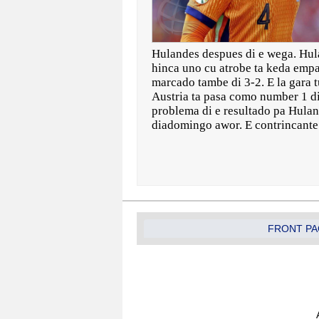
Hulandes despues di e wega. Hula
hinca uno cu atrobe ta keda empat
marcado tambe di 3-2. E la gara t
Austria ta pasa como number 1 di
problema di e resultado pa Huland
diadomingo awor. E contrincante
FRONT PA