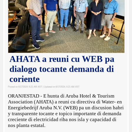
AHATA a reuni cu WEB pa
dialogo tocante demanda di
coriente
Posted on 6/17/2024, 6:21 AM AST
| Updated on 6/17/2024, 6:21 AM AST
ORANJESTAD - E hunta di Aruba Hotel & Tourism
Association (AHATA) a reuni cu directiva di Water- en
Energiebedrijf Aruba N.V. (WEB) pa un discusion habri
y transparente tocante e topico importante di demanda
creciente di electricidad riba nos isla y capacidad di
nos planta estatal.