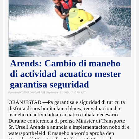
Arends: Cambio di maneho
di actividad acuatico mester
garantisa seguridad
Posted on 6/11/2024, 10:07 AM AST
| Updated on 6/11/2024, 10:10 AM AST
ORANJESTAD —Pa garantisa e siguridad di tur cu ta
disfruta di nos bunita lama blauw, reevaluacion di e
maneho di actividadnan acuatico tabata necesario.
Durante conferencia di prensa Minister di Transporte
Sr. Ursell Arends a anuncia e implementacion nobo di e
watersportbeleid. E maneho a wordo aproba den