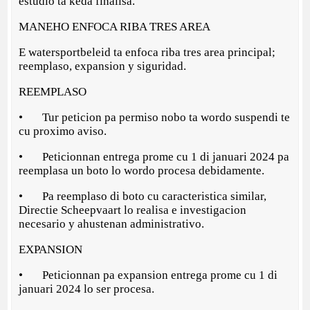
estudio ta keda finalisa.
MANEHO ENFOCA RIBA TRES AREA
E watersportbeleid ta enfoca riba tres area principal;
reemplaso, expansion y siguridad.
REEMPLASO
• Tur peticion pa permiso nobo ta wordo suspendi te
cu proximo aviso.
• Peticionnan entrega prome cu 1 di januari 2024 pa
reemplasa un boto lo wordo procesa debidamente.
• Pa reemplaso di boto cu caracteristica similar,
Directie Scheepvaart lo realisa e investigacion
necesario y ahustenan administrativo.
EXPANSION
• Peticionnan pa expansion entrega prome cu 1 di
januari 2024 lo ser procesa.