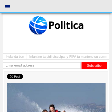
Politica
ga Hulanda bon
Infantino ta pidi disculpa, y FIFA ta mantene su como presi
Subscribe