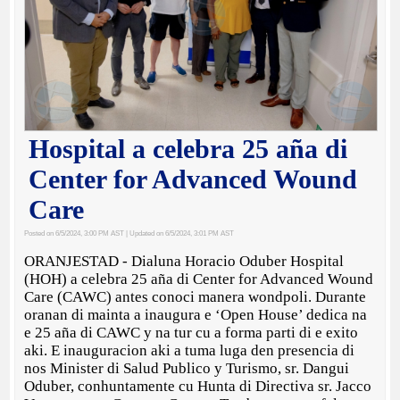
Hospital a celebra 25 aña di
Center for Advanced Wound
Care
Posted on 6/5/2024, 3:00 PM AST
| Updated on 6/5/2024, 3:01 PM AST
ORANJESTAD - Dialuna Horacio Oduber Hospital
(HOH) a celebra 25 aña di Center for Advanced Wound
Care (CAWC) antes conoci manera wondpoli. Durante
oranan di mainta a inaugura e ‘Open House’ dedica na
e 25 aña di CAWC y na tur cu a forma parti di e exito
aki. E inauguracion aki a tuma luga den presencia di
nos Minister di Salud Publico y Turismo, sr. Dangui
Oduber, conhuntamente cu Hunta di Directiva sr. Jacco