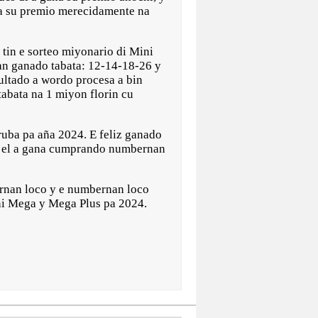
ma su premio merecidamente na
 tin e sorteo miyonario di Mini
n ganado tabata: 12-14-18-26 y
ultado a wordo procesa a bin
tabata na 1 miyon florin cu
Aruba pa aña 2024. E feliz ganado
cu el a gana cumprando numbernan
rnan loco y e numbernan loco
ini Mega y Mega Plus pa 2024.