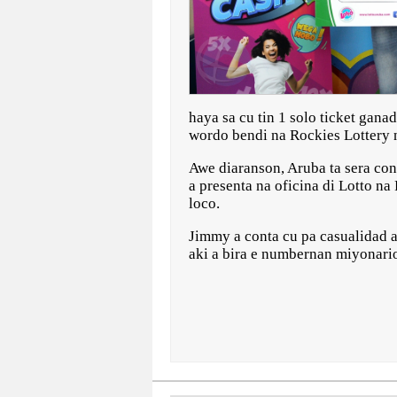
haya sa cu tin 1 solo ticket gana
wordo bendi na Rockies Lottery
Awe diaranson, Aruba ta sera cono
a presenta na oficina di Lotto n
loco.
Jimmy a conta cu pa casualidad 
aki a bira e numbernan miyonari