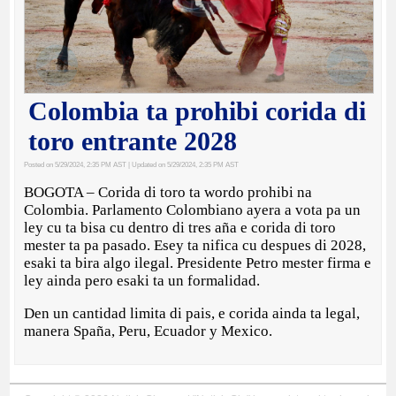
Colombia ta prohibi corida di
toro entrante 2028
Posted on 5/29/2024, 2:35 PM AST
| Updated on 5/29/2024, 2:35 PM AST
BOGOTA – Corida di toro ta wordo prohibi na
Colombia. Parlamento Colombiano ayera a vota pa un
ley cu ta bisa cu dentro di tres aña e corida di toro
mester ta pa pasado. Esey ta nifica cu despues di 2028,
esaki ta bira algo ilegal. Presidente Petro mester firma e
ley ainda pero esaki ta un formalidad.
Den un cantidad limita di pais, e corida ainda ta legal,
manera Spaña, Peru, Ecuador y Mexico.