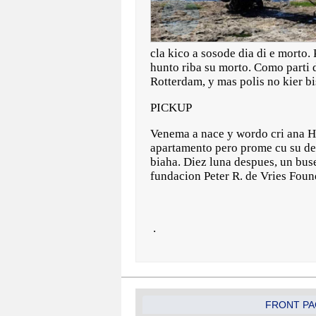
cla kico a sosode dia di e morto.
hunto riba su morto. Como parti d
Rotterdam, y mas polis no kier b
PICKUP
Venema a nace y wordo cri ana He
apartamento pero prome cu su des
biaha. Diez luna despues, un bus
fundacion Peter R. de Vries Foun
.
FRONT PA