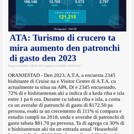
ATA: Turismo di crucero ta
mira aumento den patronchi
di gasto den 2023
Posted on 5/24/2024, 3:39 PM AST
| Updated on 5/24/2024, 3:39 PM AST
ORANJESTAD - Den 2023, A.T.A. a encuesta 2345
bishitante di Cruise na e Visitor Center di A.T.A. cu
actualmente ta situa na APA. Di e 2345 encuestado,
72% di e bishitantenan aki a indica di a keda riba e isla
entre 1 pa 6 ora. Durante cu tabata riba e isla, a conta
cu un averahe di patronchi di gasto di $172.50 pa
persona, esaki ta un crecemento di 111% si compara e
estudio cumpli na 2018, unda e averahe di patronchi di
gasto tabata $81.70 pa persona. Ta di agrega cu 30% di
e bishitantenan aki tin un entrada anual ‘Household