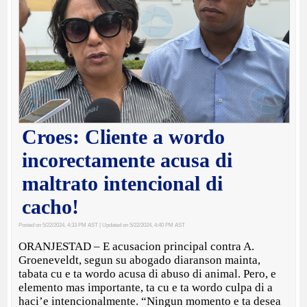
Croes: Cliente a wordo
incorectamente acusa di
maltrato intencional di
cacho!
Posted on 5/22/2024, 4:33 PM AST
| Updated on 5/22/2024, 4:40 PM AST
ORANJESTAD – E acusacion principal contra A.
Groeneveldt, segun su abogado diaranson mainta,
tabata cu e ta wordo acusa di abuso di animal. Pero, e
elemento mas importante, ta cu e ta wordo culpa di a
haci’e intencionalmente. “Ningun momento e ta desea