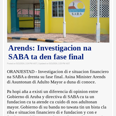
Arends: Investigacion na
SABA ta den fase final
Posted on 5/21/2024, 2:24 PM AST
| Updated on 5/21/2024, 2:25 PM AST
ORANJESTAD - Investigacion di e situacion financiero
na SABA a drenta su fase final. Asina Minister Arends
di Asuntonan di Adulto Mayor a duna di conoce.
Pa hopi aña a existi un diferencia di opinion entre
Gobierno di Aruba y directiva di SABA cu ta un
fundacion cu ta atende cu cuido di nos adultonan
mayor. Gobierno di su banda no tawata tin un bista cla
riba e situacion financiero di e fundacion y con e