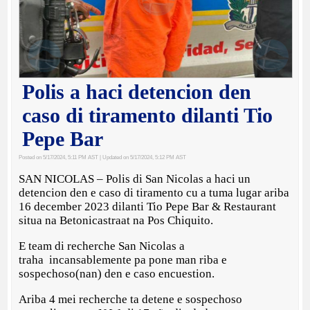
Polis a haci detencion den
caso di tiramento dilanti Tio
Pepe Bar
Posted on 5/17/2024, 5:11 PM AST
| Updated on 5/17/2024, 5:12 PM AST
SAN NICOLAS – Polis di San Nicolas a haci un
detencion den e caso di tiramento cu a tuma lugar ariba
16 december 2023 dilanti Tio Pepe Bar & Restaurant
situa na Betonicastraat na Pos Chiquito.
E team di recherche San Nicolas a
traha incansablemente pa pone man riba e
sospechoso(nan) den e caso encuestion.
Ariba 4 mei recherche ta detene e sospechoso