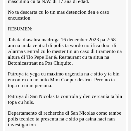
masculino cu ta N.W. di 17 aña di edad.
No ta descarta cu lo tin mas detencion den e caso
encuestion.
RESUMEN:
Tabata diasabra madruga 16 december 2023 pa 2:58
am na unda central di polis ta wordo notifica door di
Alarma Central cu lo mester tin un caso di tiramento na
altura di Tio Pepe Bar & Restaurant cu ta situa na
Betonicastraat na Pos Chiquito.
Patruya ta yega cu maximo urgencia na e sitio y ta bin
encontra cu un auto Mini Cooper destrui. Pero no ta
topa cu niun persona.
Patruya di San Nicolas ta controla y den cercania ta bin
topa cu huls.
Departamento di recherche di San Nicolas como tambe
polis tecnico ta presenta na e sitio pa asina haci nan
investigacion.