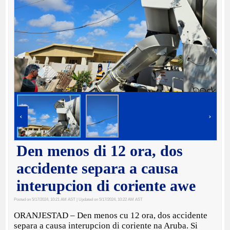
‹
›
Den menos di 12 ora, dos
accidente separa a causa
interupcion di coriente awe
Posted on 5/17/2024, 10:21 AM AST
| Updated on 5/17/2024, 10:22 AM AST
ORANJESTAD – Den menos cu 12 ora, dos accidente
separa a causa interupcion di coriente na Aruba. Si