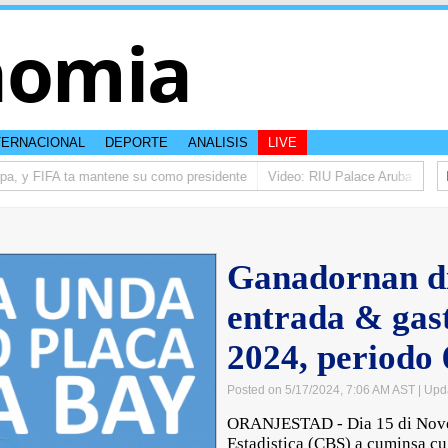
nomia
TERNACIONAL
DEPORTE
ANALISIS
LIVE
pa, y FIFA ta mantene su como presidente
Video: RIU Palace Aruba ta eleva
Ganadornan di
entrada & gas
2024, periodo 
Posted on 5/17/2024, 7:06 AM AST
| Upd
ORANJESTAD - Dia 15 di Novem
Estadistica (CBS) a cuminsa cu