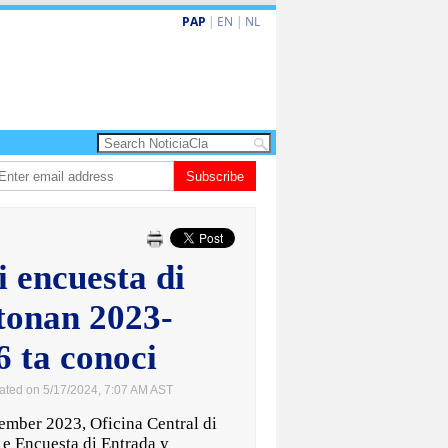
PAP
|
EN
|
NL
 turismo premium cu renobacion di US$106 miyon
Subscribe
Aruba ta perde 5-4 cont
 encuesta di
tonan 2023-
6 ta conoci
ated on 5/17/2024, 7:07 AM AST
ber 2023, Oficina Central di
 e Encuesta di Entrada y