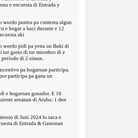
na e encuesta di Entrada y
wordo puntra pa contesta algun
u e hogar a haci durante e 12
ncuesta aki
wordo pidi pa yena un Buki di
 tur gasto di tur miembro di e
 periodo di 2 siman.
incentivo pa hogarnan participa.
por participa pa gana un
 di e hogarnan ganador. E 10
guiente areanan di Aruba: 1 den
ienso di Juni 2024 lo saca e
cuesta di Entrada & Gastonan