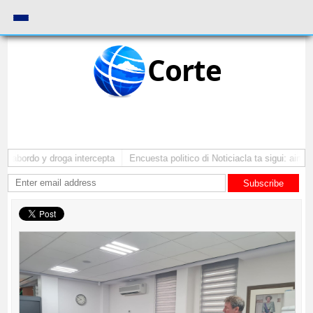
Corte
 abordo y droga intercepta
Encuesta politico di Noticiacla ta sigui: ainda 
Subscribe