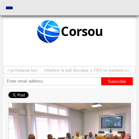
Corsou
 a yega Hulanda bon
Infantino ta pidi disculpa, y FIFA ta mantene su como
Subscribe