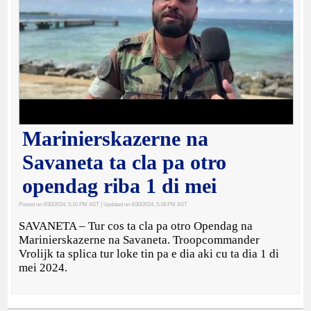
Marinierskazerne na
Savaneta ta cla pa otro
opendag riba 1 di mei
Posted on 4/30/2024, 5:10 PM AST
| Updated on 4/30/2024, 5:18 PM AST
SAVANETA – Tur cos ta cla pa otro Opendag na
Marinierskazerne na Savaneta. Troopcommander
Vrolijk ta splica tur loke tin pa e dia aki cu ta dia 1 di
mei 2024.