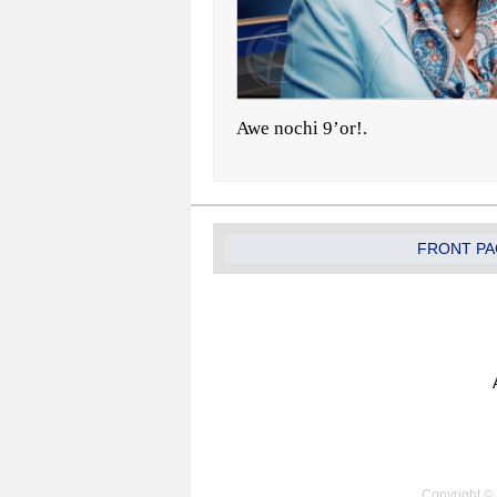
Awe nochi 9’or!.
FRONT PA
Copyright © 