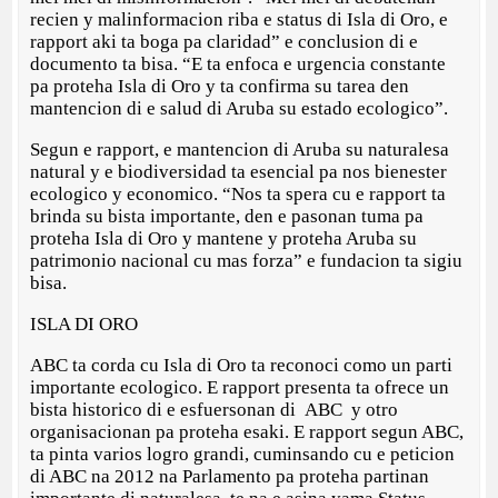
recien y malinformacion riba e status di Isla di Oro, e
rapport aki ta boga pa claridad” e conclusion di e
documento ta bisa. “E ta enfoca e urgencia constante
pa proteha Isla di Oro y ta confirma su tarea den
mantencion di e salud di Aruba su estado ecologico”.
Segun e rapport, e mantencion di Aruba su naturalesa
natural y e biodiversidad ta esencial pa nos bienester
ecologico y economico. “Nos ta spera cu e rapport ta
brinda su bista importante, den e pasonan tuma pa
proteha Isla di Oro y mantene y proteha Aruba su
patrimonio nacional cu mas forza” e fundacion ta sigiu
bisa.
ISLA DI ORO
ABC ta corda cu Isla di Oro ta reconoci como un parti
importante ecologico. E rapport presenta ta ofrece un
bista historico di e esfuersonan di ABC y otro
organisacionan pa proteha esaki. E rapport segun ABC,
ta pinta varios logro grandi, cuminsando cu e peticion
di ABC na 2012 na Parlamento pa proteha partinan